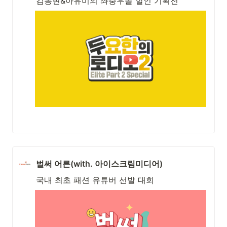
김동현&아유미의 좌충우돌 할인 기획전
벌써 어른(with. 아이스크림미디어)
국내 최초 패션 유튜버 선발 대회