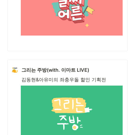
그리는 주방(with. 이마트 LIVE)
김동현&아유미의 좌충우돌 할인 기획전