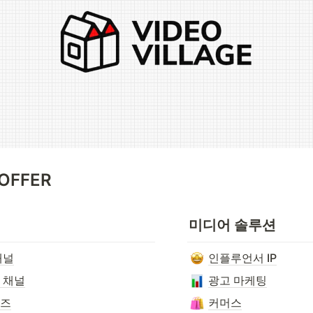
OFFER
미디어 솔루션
채널
인플루언서 IP
 채널
광고 마케팅
리즈
커머스