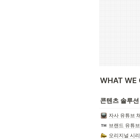
WHAT WE 
콘텐츠 솔루션
자사 유튜브 
브랜드 유튜브
오리지널 시