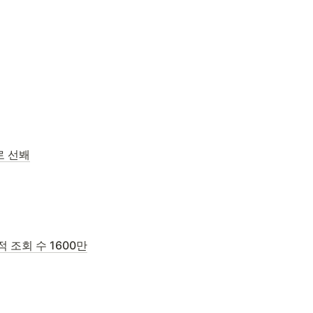
로 선봬
 조회 수 1600만