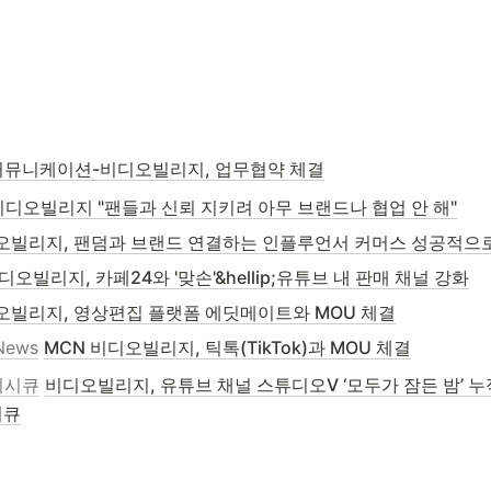
뮤니케이션-비디오빌리지, 업무협약 체결
비디오빌리지 "팬들과 신뢰 지키려 아무 브랜드나 협업 안 해"
오빌리지, 팬덤과 브랜드 연결하는 인플루언서 커머스 성공적으
디오빌리지, 카페24와 '맞손'&hellip;유튜브 내 판매 채널 강화
오빌리지, 영상편집 플랫폼 에딧메이트와 MOU 체결
News
MCN 비디오빌리지, 틱톡(TikTok)과 MOU 체결
리시큐
비디오빌리지, 유튜브 채널 스튜디오V ‘모두가 잠든 밤’ 누적
시큐